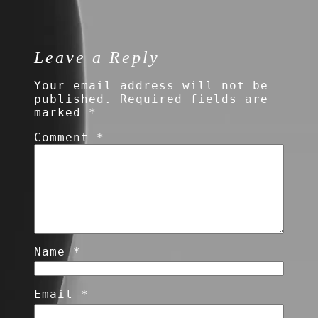
Leave a Reply
Your email address will not be
published.
Required fields are
marked
*
Comment
*
Name
*
Email
*