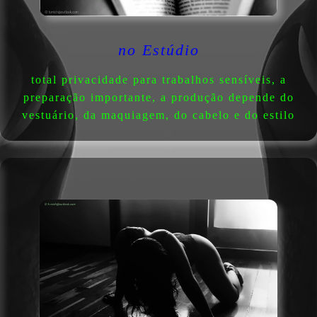
no Estúdio
total privacidade para trabalhos sensíveis, a
preparação importante, a produção depende do
vestuário, da maquiagem, do cabelo e do estilo