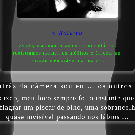
o Roteiro
existe, mas não criamos documentários,
registramos momentos inéditos e únicos, um
periodo memorável da sua vida
atrás da câmera sou eu … os outro
ixão, meu foco sempre foi o instante que 
lagrar um piscar de olho, uma sobrancelh
quase invisível passando nos lábios …