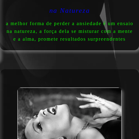
na Natureza
a melhor forma de perder a ansiedade é um ensaio
na natureza, a força dela se misturar com a mente
e a alma, promete resultados surpreendentes