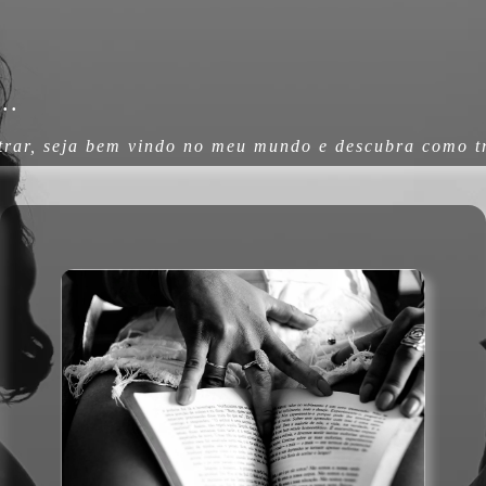
..
trar, seja bem vindo no meu mundo e descubra como t