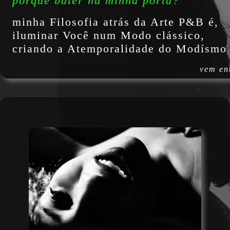
porque bater na minha porta?
minha Filosofia atrás da Arte P&B é,
iluminar Você num Modo clássico,
criando a Atemporalidade do Modísmo 
vem en