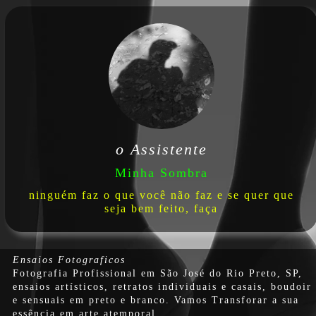
o Assistente
Minha Sombra
ninguém faz o que você não faz e se quer que
seja bem feito, faça
Ensaios Fotograficos
Fotografia Profissional em São José do Rio Preto, SP,
ensaios artísticos, retratos individuais e casais, boudoir
e sensuais em preto e branco. Vamos Transforar a sua
essência em arte atemporal.